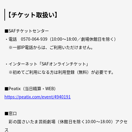
【チケット取扱い】
■SAFチケットセンター
・電話
0570-064-939
（10:00～18:00／劇場休館日を除く）
※一部IP電話からは、ご利用いただけません。
・インターネット「
SAFオンラインチケット
」
※初めてご利用になる方は利用登録（無料）が必要です。
■Peatix（当日精算・WEB）
https://peatix.com/event/4940191
■窓口
彩の国さいたま芸術劇場（休館日を除く10:00～18:00）
アクセ
ス