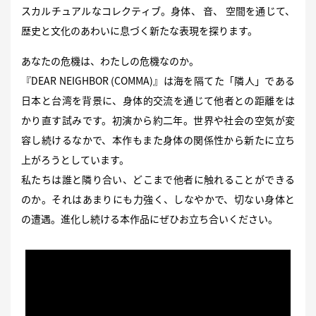
スカルチュアルなコレクティブ。身体、 音、 空間を通じて、
歴史と文化のあわいに息づく新たな表現を探ります。
あなたの危機は、わたしの危機なのか。
『DEAR NEIGHBOR (COMMA)』は海を隔てた「隣人」である
日本と台湾を背景に、身体的交流を通じて他者との距離をは
かり直す試みです。初演から約二年。世界や社会の空気が変
容し続けるなかで、本作もまた身体の関係性から新たに立ち
上がろうとしています。
私たちは誰と隣り合い、どこまで他者に触れることができる
のか。それはあまりにも力強く、しなやかで、切ない身体と
の遭遇。進化し続ける本作品にぜひお立ち合いください。