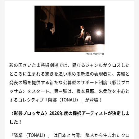
彩の国さいたま芸術劇場では、異なるジャンルがクロスした
ところに生まれる驚きを追い求める新進の表現者に、実験と
発表の場を提供する新たな公募型のサポート制度〈彩芸ブロ
ッサム〉をスタート。第三弾は、橋本真那、朱柔欣を中心と
するコレクティブ「隣鄰（TONALI）」が登場！
〈彩芸ブロッサム〉2026年度の採択アーティストが決定しま
した！
「隣鄰 （TONALI）」 は日本と台湾、 隣人から生まれたクロ