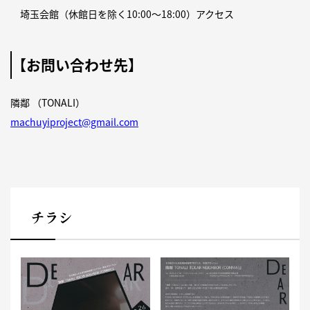
埼玉会館（休館日を除く10:00～18:00）
アクセス
【お問い合わせ先】
隣鄰 （TONALI）
machuyiproject@gmail.com
チラシ