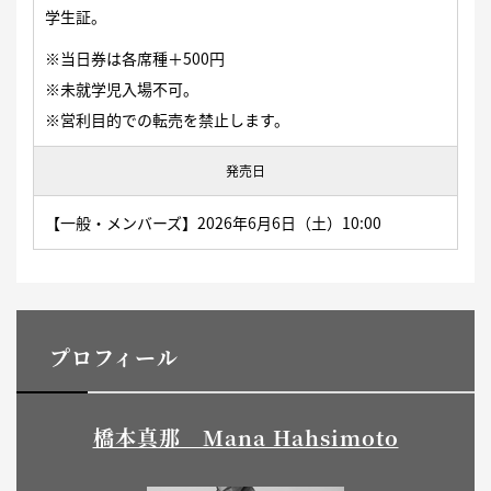
学生証。
※当日券は各席種＋500円
※未就学児入場不可。
※営利目的での転売を禁止します。
発売日
【一般・メンバーズ】2026年6月6日（土）10:00
プロフィール
橋本真那 Mana Hahsimoto