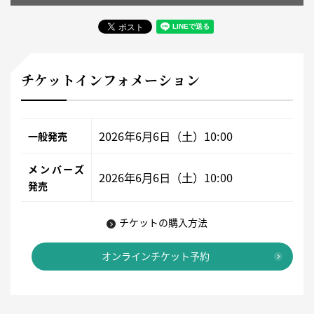
チケットインフォメーション
2026年6月6日（土）10:00
一般発売
メンバーズ
2026年6月6日（土）10:00
発売
チケットの購入方法
オンラインチケット予約