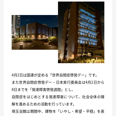
4月2日は国連が定める「世界自閉症啓発デー」です。
また世界自閉症啓発デー・日本実行委員会は4月2日から
8日までを「発達障害啓発週間」とし、
自閉症をはじめとする発達障害について、社会全体の理
解を進めるための活動を行っています。
埼玉会館は期間中、建物を「いやし・希望・平穏」を表