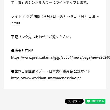
す「青」のシンボルカラーにライトアップします。
ライトアップ期間：4月2日（火）～8日（月）日没～
22:00
下記リンク先もあわせてご覧ください。
●埼玉県庁HP
https://www.pref.saitama.lg.jp/a0604/news/page/news2024
●世界自閉症啓発デー・日本実行委員会 公式サイト
https://www.worldautismawarenessday.jp/