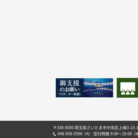
〒338-8506 埼玉県さいたま市中央区上峰3-15-
048-858-5500
受付時間 9:00～19:00
（代）
（