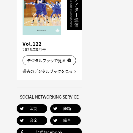
Vol.122
2026年8月号
デジタルブックで見る
過去のデジタルブックを見る
SOCIAL NETWORKING SERVICE
演劇
舞踊
音楽
総合
公式facebook