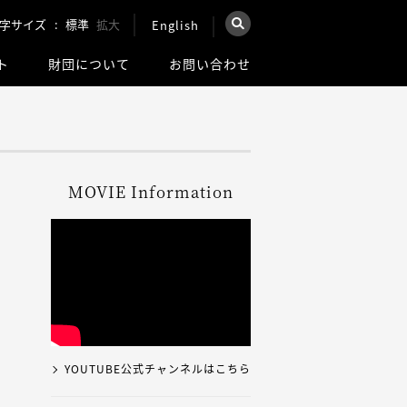
字サイズ
標準
拡大
English
×
ト
財団について
お問い合わせ
を検索
ウェブ全体を検索
MOVIE Information
YOUTUBE公式チャンネルはこちら