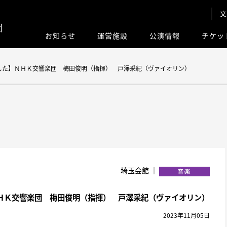
文
お知らせ
運営施設
公演情報
チケッ
このサイト内
した】ＮＨＫ交響楽団 梅田俊明（指揮） 戸澤采紀（ヴァイオリン）
埼玉会館 ｜
ＨＫ交響楽団 梅田俊明（指揮） 戸澤采紀（ヴァイオリン）
2023年11月05日