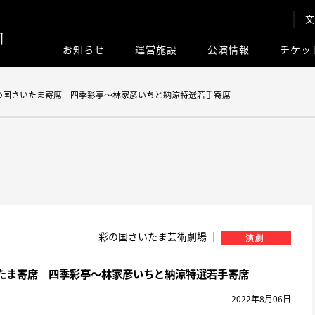
文
お知らせ
運営施設
公演情報
チケッ
このサイト内
の国さいたま寄席 四季彩亭〜林家彦いちと納涼特選若手寄席
彩の国さいたま芸術劇場 ｜
たま寄席 四季彩亭〜林家彦いちと納涼特選若手寄席
2022年8月06日