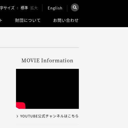
字サイズ
標準
拡大
English
×
ト
財団について
お問い合わせ
を検索
ウェブ全体を検索
MOVIE Information
YOUTUBE公式チャンネルはこちら