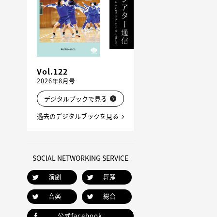
Vol.122
2026年8月号
デジタルブックで見る
過去のデジタルブックを見る
SOCIAL NETWORKING SERVICE
演劇
舞踊
音楽
総合
公式facebook