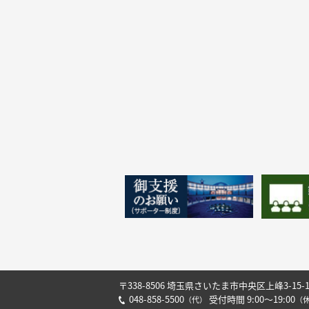
〒338-8506 埼玉県さいたま市中央区上峰3-15-
048-858-5500
受付時間 9:00～19:00
（代）
（