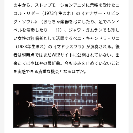
の中から、ストップモーションアニメに示唆を受けたニ
コル・リゼー（1973年生まれ）の《アナザー・リビン
グ・ソウル》（おもちゃ楽器を弓にしたり、足でハンド
ベルを演奏したり……!?）、ジャワ・ガムランでも珍し
い女性の独唱者として活躍するペニ・キャンドラ・リニ
（1983年生まれ）の《マドゥスワラ》が演奏される。後
者は現時点ではまだWEBサイトに公開されていない、出
来たてほやほやの最新曲。今も歩みを止めていないこと
を実感できる貴重な機会となるはずだ。