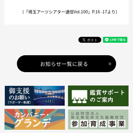
（「
埼玉アーツシアター通信Vol.100
」P.16 -17より）
お知らせ一覧に戻る