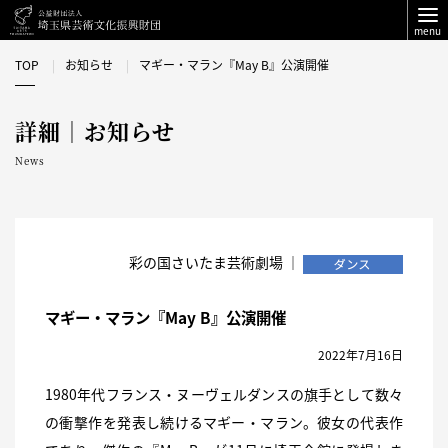
menu
TOP
お知らせ
マギー・マラン『May B』公演開催
詳細｜お知らせ
News
彩の国さいたま芸術劇場 ｜
マギー・マラン『May B』公演開催
2022年7月16日
1980年代フランス・ヌーヴェルダンスの旗手として数々
の衝撃作を発表し続けるマギー・マラン。彼女の代表作