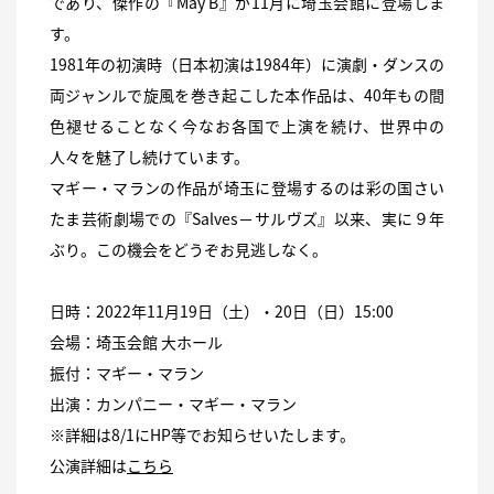
であり、傑作の『May B』が11月に埼玉会館に登場しま
す。
1981年の初演時（日本初演は1984年）に演劇・ダンスの
両ジャンルで旋風を巻き起こした本作品は、40年もの間
色褪せることなく今なお各国で上演を続け、世界中の
人々を魅了し続けています。
マギー・マランの作品が埼玉に登場するのは彩の国さい
たま芸術劇場での『Salves－サルヴズ』以来、実に９年
ぶり。この機会をどうぞお見逃しなく。
日時：2022年11月19日（土）・20日（日）15:00
会場：埼玉会館 大ホール
振付：マギー・マラン
出演：カンパニー・マギー・マラン
※詳細は8/1にHP等でお知らせいたします。
公演詳細は
こちら