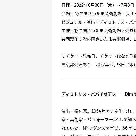
日程：2022年6月30日（木）～7月3
会場： 彩の国さいたま芸術劇場 大ホ
ビジュアル・演出：ディミトリス・パ
主催：彩の国さいたま芸術劇場／公益
共同製作：彩の国さいたま芸術劇場、
※チケット発売日、チケット代など詳細
※京都公演あり 2022年6月23日（
ディミトリス・パパイオアヌー Dimitris
演出・振付家。1964年アテネ生まれ
家・美術家・パフォーマー)として知
れていた。NYでダンスを学び、86