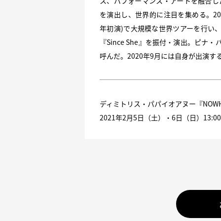
ス、パフォーマンス・アートを融合し
を演出し、世界的に注目を集める。2015-17
年初演)で大規模な世界ツアーを行い、
『Since She』を振付・演出。ピ
呼んだ。2020年9月には自身が出演す
ディミトリス・パパイオアヌー『NOWH
2021年2月5日（土）・6日（日）13:00／