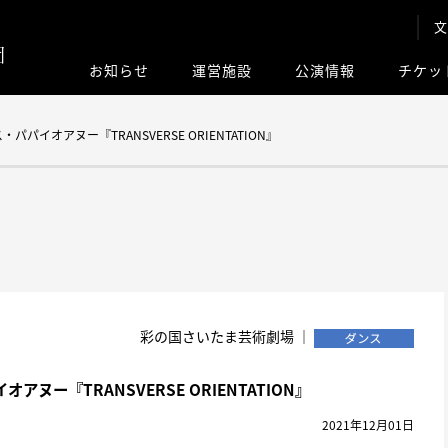
文
お知らせ
運営施設
公演情報
チケッ
このサイト内
パイオアヌー『TRANSVERSE ORIENTATION』
彩の国さいたま芸術劇場 ｜
ヌー『TRANSVERSE ORIENTATION』
2021年12月01日