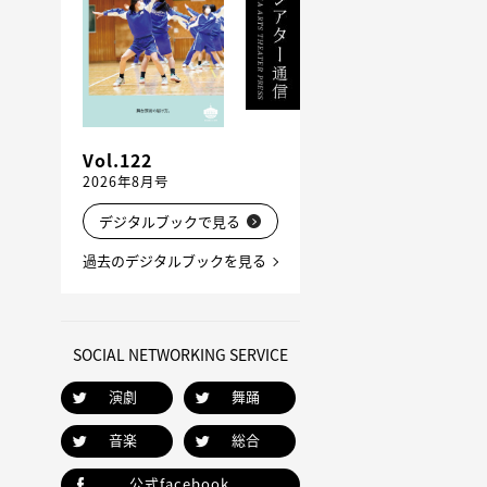
Vol.122
2026年8月号
デジタルブックで見る
過去のデジタルブックを見る
SOCIAL NETWORKING SERVICE
演劇
舞踊
音楽
総合
公式facebook