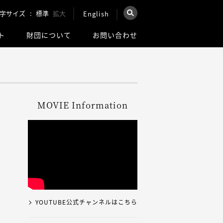
字サイズ
標準
拡大
English
×
ト
財団について
お問い合わせ
を検索
ウェブ全体を検索
MOVIE Information
YOUTUBE公式チャンネルはこちら