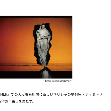
AT TAMER』での大反響も記憶に新しいギリシャの振付家・ディミトリ
待望の再来日を果たす。