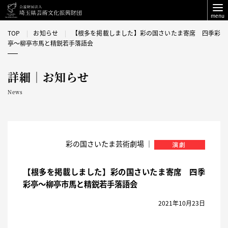
menu
TOP
お知らせ
【根多を掲載しました】彩の国さいたま寄席 四季彩
亭〜柳亭市馬と精鋭若手落語会
詳細｜お知らせ
News
彩の国さいたま芸術劇場 ｜
【根多を掲載しました】彩の国さいたま寄席 四季
彩亭〜柳亭市馬と精鋭若手落語会
2021年10月23日