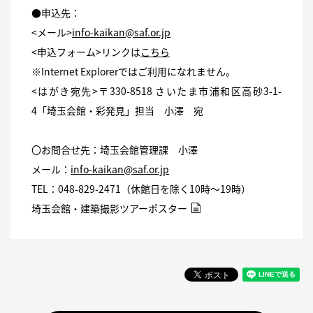
●申込先：
<メール>
info-kaikan@saf.or.jp
<申込フォーム>リンクは
こちら
※Internet Explorerではご利用になれません。
<はがき宛先>〒330-8518 さいたま市浦和区高砂3-1-
4「埼玉会館・彩発見」担当 小澤 宛
〇お問合せ先：埼玉会館管理課 小澤
メール：
info-kaikan@saf.or.jp
TEL：048-829-2471（休館日を除く10時～19時）
埼玉会館・建築撮影ツアーポスター