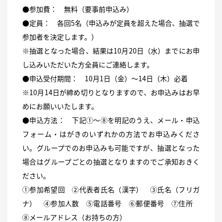
●参加費： 無料（要事前申込み）
●定員： 各回5名（申込みが定員を超えた場合、抽選で
参加者を決定します。）
※抽選となった場合、結果は10月20日（水）までにお申
し込みいただいた方全員にご連絡します。
●申込受付期間： 10月1日（金）～14日（木）必着
※10月14日が締め切りとなりますので、お申込みはお早
めにお願いいたします。
●申込方法： 下記①～⑧を明記のうえ、メール・申込
フォーム・はがきのいずれかの方法でお申込みくださ
い。グループでのお申込みも可能ですが、抽選となった
場合はグループごとの抽選となりますのでご承知おきく
ださい。
①参加希望回 ②代表者氏名（漢字） ③氏名（フリガ
ナ） ④参加人数 ⑤電話番号 ⑥郵便番号 ⑦住所
⑧メールアドレス（お持ちの方）