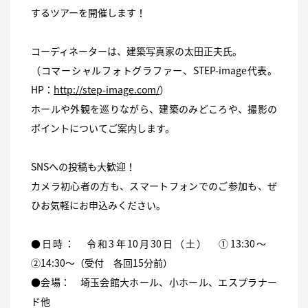
するツアーを開催します！
コーディネーターは、建築写真家の太田正夫氏。
（コマーシャルフォトグラファー、STEP-image代表。
HP：
http://step-image.com/
）
ホールや外観を巡りながら、建築のみどころや、撮影の
ポイントについてご案内します。
SNSへの投稿も大歓迎！
カメラ初心者の方も、スマートフォンでのご参加も、ぜ
ひお気軽にお申込みください。
●日時： 令和3年10月30日（土） ①13:30～
②14:30～（受付 各回15分前）
●会場： 埼玉会館大ホール、小ホール、エスプラナー
ド他