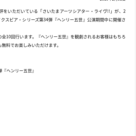
評をいただいている「さいたまアーツシアター・ライヴ!!」が、2
イクスピア・シリーズ第34弾『ヘンリー五世』公演期間中に開催さ
の全10回行います。『ヘンリー五世』を観劇されるお客様はもちろ
も無料でお楽しみいただけます。
弾『ヘンリー五世』