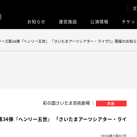
文
お知らせ
運営施設
公演情報
チケッ
このサイト内
ーズ第34弾『ヘンリー五世』 「さいたまアーツシアター・ライヴ!!」開催のお知ら
彩の国さいたま芸術劇場 ｜
34弾『ヘンリー五世』 「さいたまアーツシアター・ライ
2019年2月01日