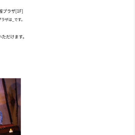
プラザ[1F]
ラザは_です。
いただけます。