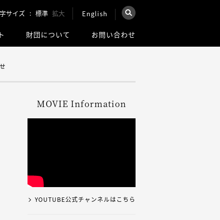
字サイズ
標準
拡大
English
×
ト
財団について
お問い合わせ
を検索
ウェブ全体を検索
せ
MOVIE Information
YOUTUBE公式チャンネルはこちら