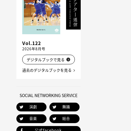
Vol.122
2026年8月号
デジタルブックで見る
過去のデジタルブックを見る
SOCIAL NETWORKING SERVICE
演劇
舞踊
音楽
総合
公式facebook