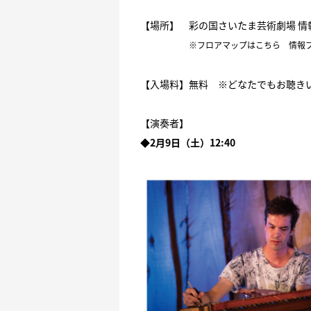
【場所】 彩の国さいたま芸術劇場 情報
※フロアマップは
こちら
情報プ
【入場料】無料 ※どなたでもお聴き
【演奏者】
◆2月9日（土）12:40