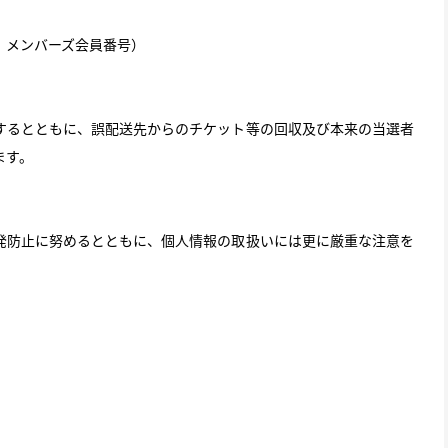
、メンバーズ会員番号）
るとともに、誤配送先からのチケット等の回収及び本来の当選者
ます。
防止に努めるとともに、個人情報の取扱いには更に厳重な注意を