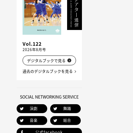
Vol.122
2026年8月号
デジタルブックで見る
過去のデジタルブックを見る
SOCIAL NETWORKING SERVICE
演劇
舞踊
音楽
総合
公式facebook