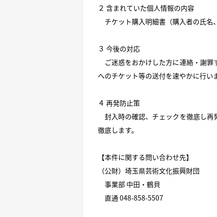
２ 含まれていた個人情報の内容
チケット購入明細書（購入者の氏名
３ 今後の対応
ご迷惑をおかけした方に連絡・謝罪す
へのチケット等の送付を速やかに行い
４ 再発防止策
封入時の確認、チェックを徹底し再発
徹底します。
【本件に関する問い合わせ先】
（公財）埼玉県芸術文化振興財団
事業部 中田・鶴貝
直通 048-858-5507