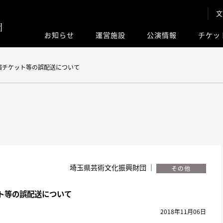
文
お知らせ
運営施設
公演情報
チケッ
このサイト内
演チケット等の誤配送について
埼玉県芸術文化振興財団 ｜
ト等の誤配送について
2018年11月06日