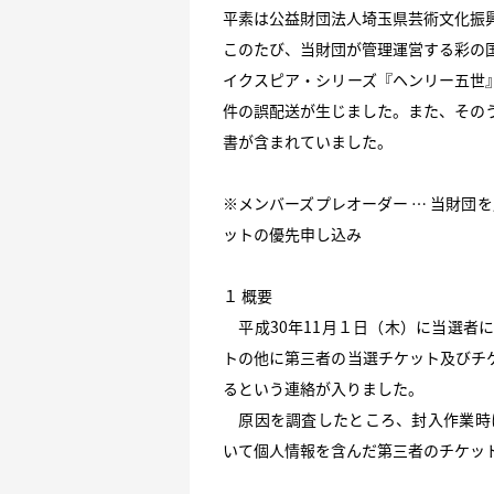
平素は公益財団法人埼玉県芸術文化振
このたび、当財団が管理運営する彩の
イクスピア・シリーズ『ヘンリー五世
件の誤配送が生じました。また、その
書が含まれていました。
※
メンバーズプレオーダー … 当財団
ットの優先申し込み
１ 概要
平成30年11月１日（木）に当選者
トの他に第三者の当選チケット及びチ
るという連絡が入りました。
原因を調査したところ、封入作業時に
いて個人情報を含んだ第三者のチケッ