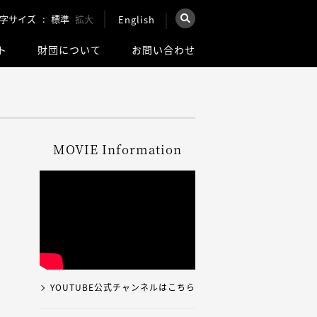
字サイズ
標準
拡大
English
×
ト
財団について
お問い合わせ
を検索
ウェブ全体を検索
MOVIE Information
YOUTUBE公式チャンネルはこちら