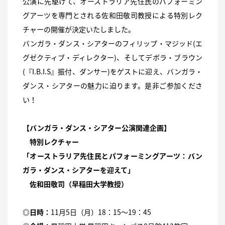
公演に先駆けて、オーストラリア先住民のパフォーミン
グアーツを専門とされる佐和田敬司教授による特別レク
チャーの開催が決定いたしました。
バンガラ・ダンス・シアターのフィリップ・マジッド(エ
グゼクティブ・ディレクター)、そしてデボラ・ブラウン
(『I.B.I.S』振付、ダンサー)をゲストに迎え、バンガラ・
ダンス・シアターの魅力に迫ります。是非ご参加くださ
い！
【バンガラ・ダンス・シアター公演関連企画】
特別レクチャー
「オーストラリア先住民とパフォーミングアーツ：バン
ガラ・ダンス・シアターを迎えて」
佐和田敬司（早稲田大学教授）
◎日時：
11月5日（月）18：15〜19：45