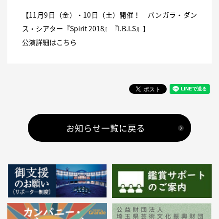
【11月9日（金）・10日（土）開催！ バンガラ・ダン
ス・シアター『Spirit 2018』『I.B.I.S』】
公演詳細は
こちら
お知らせ一覧に戻る