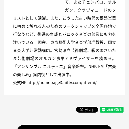
て、またチェンバロ、オル
ガン、クラヴィコードのソ
リストとして活躍。また、こうした古い時代の鍵盤楽器
に初めて触れる人のためのワークショップを全国各地で
行なうなど、後進の育成とバロック音楽の普及にも力を
注いでいる。現在、東京藝術大学音楽学部准教授、国立
音楽大学非常勤講師。宮崎県立芸術劇場、彩の国さいた
ま芸術劇場のオルガン事業アドヴァイザーを務める。
「アンサンブル コルディエ」音楽監督。NHK-FM「古楽
の楽しみ」案内役として出演中。
公式HP
http://homepage3.nifty.com/utremi/