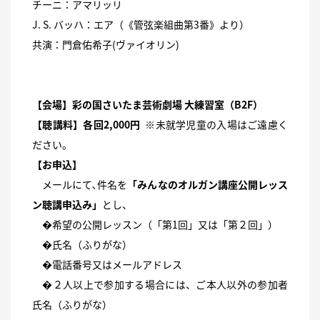
チーニ：アマリッリ
J. S. バッハ：エア（《管弦楽組曲第3番》より）
共演：門倉佑希子(ヴァイオリン)
【会場】彩の国さいたま芸術劇場 大練習室（B2F）
【聴講料】各回2,000円
※未就学児童の入場はご遠慮く
ださい。
【お申込】
メールにて､件名を
「みんなのオルガン講座公開レッス
ン聴講申込み」
とし、
�希望の公開レッスン（「第1回」又は「第２回」）
�氏名（ふりがな）
�電話番号又はメールアドレス
�２人以上で参加する場合には、ご本人以外の参加者
氏名（ふりがな）