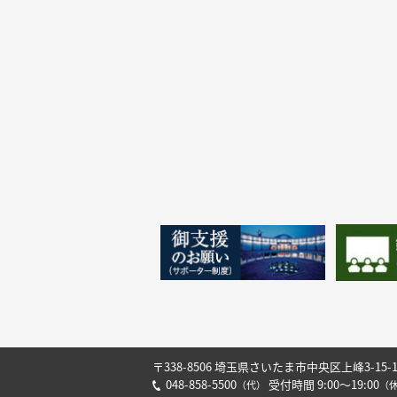
〒338-8506 埼玉県さいたま市中央区上峰3-15-
048-858-5500
受付時間 9:00～19:00
（代）
（