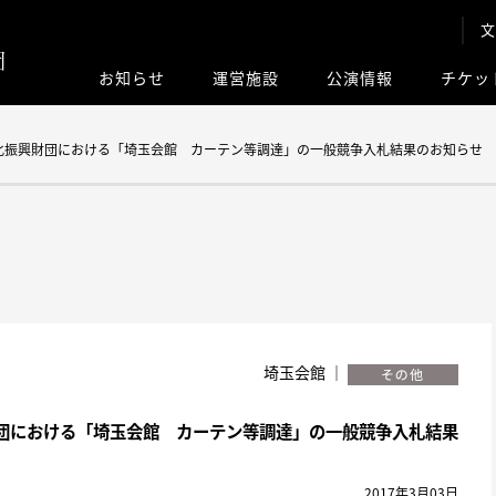
文
お知らせ
運営施設
公演情報
チケッ
このサイト内
化振興財団における「埼玉会館 カーテン等調達」の一般競争入札結果のお知らせ
埼玉会館 ｜
団における「埼玉会館 カーテン等調達」の一般競争入札結果
2017年3月03日