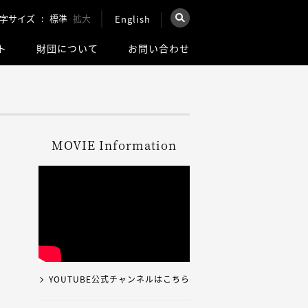
字サイズ
標準
拡大
English
×
ト
財団について
お問い合わせ
を検索
ウェブ全体を検索
MOVIE Information
YOUTUBE公式チャンネルはこちら