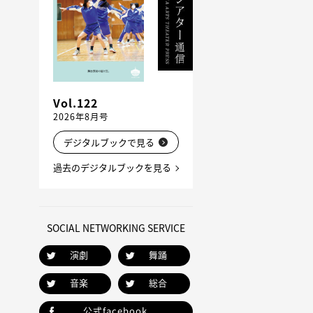
Vol.122
2026年8月号
デジタルブックで見る
過去のデジタルブックを見る
SOCIAL NETWORKING SERVICE
演劇
舞踊
音楽
総合
公式facebook