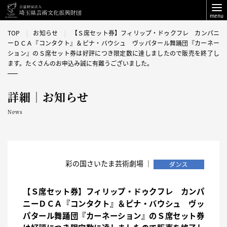
menu
TOP
お知らせ
【Ｓ席セット券】フィリップ・ドゥクフレ カンパニ
ーＤＣＡ『コンタクト』＆ピナ・バウシュ ヴッパタール舞踊団『カーネー
ション』のＳ席セット券は好評につき限定数に達しましたので販売を終了し
ます。たくさんのお申込み誠に有難うございました。
詳細｜お知らせ
News
彩の国さいたま芸術劇場 ｜
【Ｓ席セット券】フィリップ・ドゥクフレ カンパ
ニーＤＣＡ『コンタクト』＆ピナ・バウシュ ヴッ
パタール舞踊団『カーネーション』のＳ席セット券