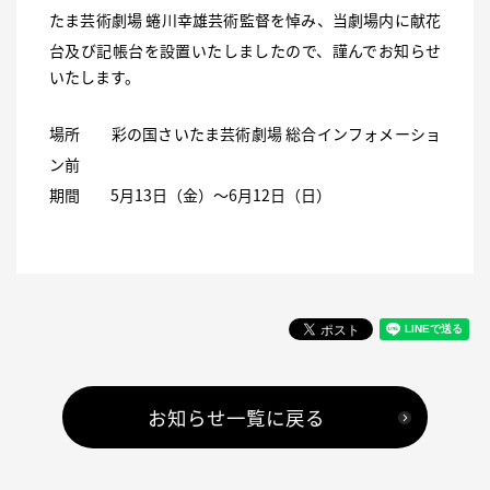
たま芸術劇場 蜷川幸雄芸術監督を悼み、当劇場内に献花
台及び記帳台を設置いたしました
ので、謹んでお知らせ
いたします。
場所 彩の国さいたま芸術劇場 総合インフォメーショ
ン前
期間 5月13日（金）〜6月12日（日）
お知らせ一覧に戻る