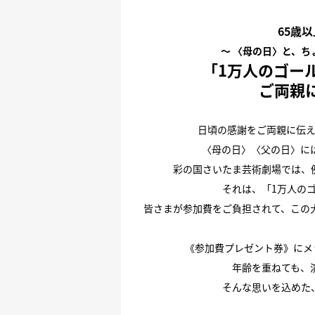
65歳
〜 〈母の日〉と、
「1万人のゴール
ご両親
日頃の感謝をご両親に伝
〈母の日〉〈父の日〉に
彩の国さいたま芸術劇場では、
それは、「1万人のゴ
皆さまが参加費をご負担されて、この
《参加費プレゼント券》にメ
年齢を重ねても、
そんな思いを込めた