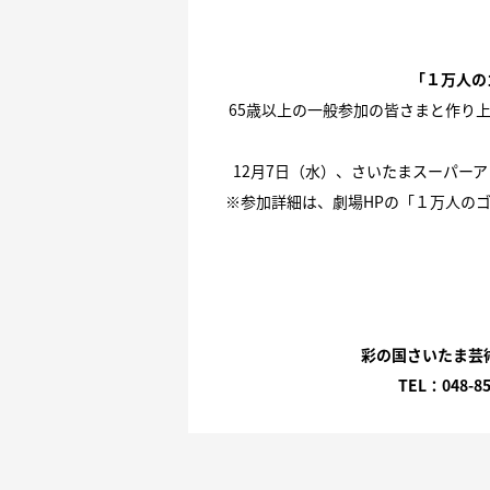
「１万人の
65歳以上の一般参加の皆さまと作り
12月7日（水）、さいたまスーパー
※参加詳細は、劇場HPの
「１万人のゴ
彩の国さいたま芸術
TEL：048-8