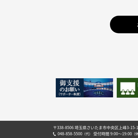
〒338-8506 埼玉県さいたま市中央区上峰3-15-
048-858-5500
受付時間 9:00～19:00
（代）
（