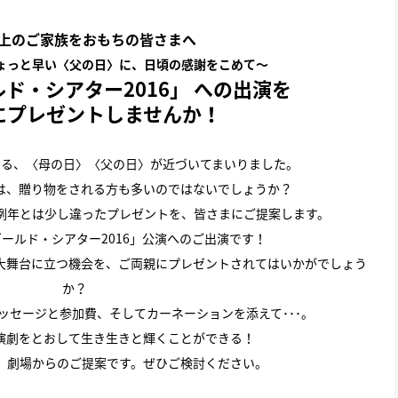
以上のご家族をおもちの皆さまへ
ちょっと早い〈父の日〉に、日頃の感謝をこめて〜
ド・シアター2016」 への出演を
にプレゼントしませんか！
える、〈母の日〉〈父の日〉が近づいてまいりました。
は、贈り物をされる方も多いのではないでしょうか？
例年とは少し違ったプレゼントを、皆さまにご提案します。
ールド・シアター2016」公演へのご出演です！
大舞台に立つ機会を、ご両親にプレゼントされてはいかがでしょう
か？
ッセージと参加費、そしてカーネーションを添えて･･･。
演劇をとおして生き生きと輝くことができる！
、劇場からのご提案です。ぜひご検討ください。