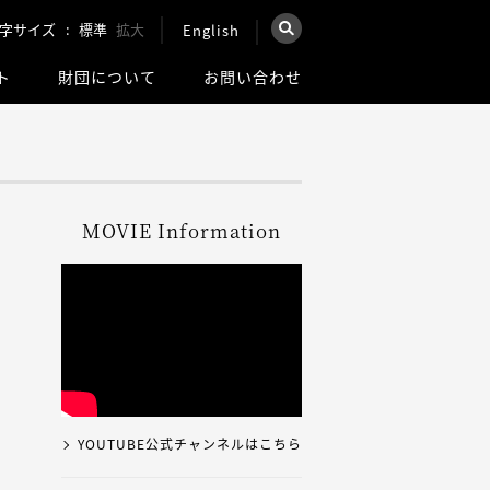
字サイズ
標準
拡大
English
×
ト
財団について
お問い合わせ
を検索
ウェブ全体を検索
MOVIE Information
YOUTUBE公式チャンネルはこちら