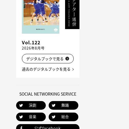
Vol.122
2026年8月号
デジタルブックで見る
過去のデジタルブックを見る
SOCIAL NETWORKING SERVICE
演劇
舞踊
音楽
総合
公式facebook