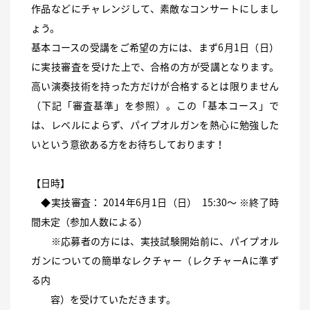
作品などにチャレンジして、素敵なコンサートにしまし
ょう。
基本コースの受講をご希望の方には、まず6月1日（日）
に実技審査を受けた上で、合格の方が受講となります。
高い演奏技術を持った方だけが合格するとは限りません
（下記「審査基準」を参照）。この「基本コース」で
は、レベルによらず、パイプオルガンを熱心に勉強した
いという意欲ある方をお待ちしております！
【日時】
◆実技審査： 2014年6月1日（日） 15:30〜 ※終了時
間未定（参加人数による）
※応募者の方には、実技試験開始前に、パイプオル
ガンについての簡単なレクチャー（レクチャーAに準ず
る内
容）を受けていただきます。