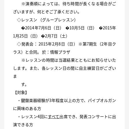
※演奏順によっては、待ち時間が長くなる場合がご
ざいますが、何とぞご了承ください。
◇レッスン （グループレッスン）
�2014年7月6日（日） �10月5日（日） �2015年
1月25日（日） �2月7日（土）
◇発表会： 2015年2月8日（日） ※第7期生（2年目ク
ラス）と合同。 於：情報プラザ
※レッスンの時間は当選結果とともにお知らせいた
します。また、各レッスン日の間に自主練習日がござい
ま
す。
【対象】
・鍵盤楽器経験が3年程度以上の方で、パイプオルガン
に興味のある方
・レッスン4回に
すべて
出席でき、発表コンサートに出
演できる方