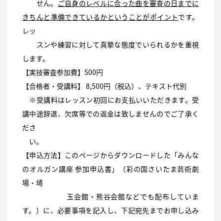
せん。
ご自身のレベルに合った曲を審査の日までに
きちんと準備できているかということがポイント
です。
レッ
スンや練習に対して真摯な態度でいられるかを重視
します。
【実技審査参加費】500円
【合格者・受講料】 8,500円（税込）、テキスト代別
※受講料はレッスン初回にお支払いいただきます。受
講中途辞退、欠席等での返金は致しませんのでご了承く
ださ
い。
【申込方法】このページからダウンロードした「みんな
のオルガン講座 参加申込書」（彩の国さいたま芸術劇
場・埼
玉会館・熊谷会館などでも配布していま
す。）に、必要事項を記入し、下記宛先までお申し込み