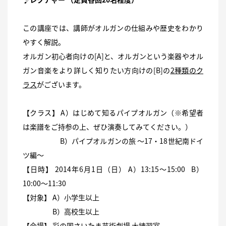
この講座では、講師がオルガンの仕組みや歴史をわかり
やすく解説。
オルガン初心者向けの[A]と、オルガンという楽器やオル
ガン音楽をより詳しく知りたい方向けの[B]の
2種類のク
ラス
がございます。
【クラス】 A）はじめて知るパイプオルガン（※希望者
は楽譜をご持参の上、ぜひ演奏してみてください。）
B）パイプオルガンの旅 〜17・18世紀南ドイ
ツ編〜
【日時】 2014年6月1日（日） A）13:15〜15:00 B）
10:00〜11:30
【対象】 A）小学生以上
B）高校生以上
【会場】 彩の国さいたま芸術劇場 大練習室