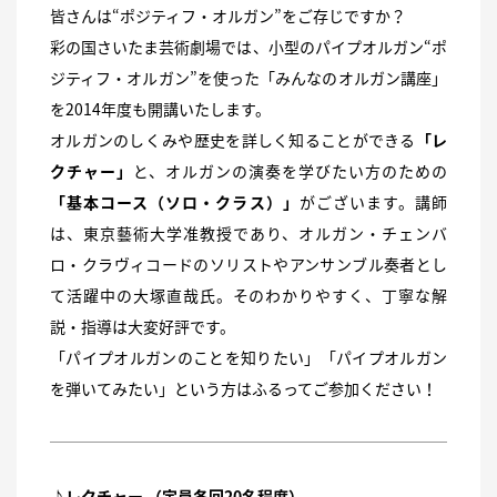
皆さんは“ポジティフ・オルガン”をご存じですか？
彩の国さいたま芸術劇場では、小型のパイプオルガン“ポ
ジティフ・オルガン”を使った「みんなのオルガン講座」
を2014年度も開講いたします。
オルガンのしくみや歴史を詳しく知ることができる
「レ
クチャー」
と、オルガンの演奏を学びたい方のための
「基本コース（ソロ・クラス）」
がございます。講師
は、東京藝術大学准教授であり、オルガン・チェンバ
ロ・クラヴィコードのソリストやアンサンブル奏者とし
て活躍中の大塚直哉氏。そのわかりやすく、丁寧な解
説・指導は大変好評です。
「パイプオルガンのことを知りたい」「パイプオルガン
を弾いてみたい」という方はふるってご参加ください！
♪レクチャー （定員各回20名程度）