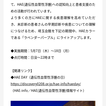
て、HAE(遺伝性血管性浮腫)への認知向上と患者支援のた
めの活動が行われています。
より多くの方にHAEに関する疾患理解を高めていただ
き、未診断の患者さんの早期診断や疾患についての理解
につなげるため、埼玉会館を下記の期間中、HAEカラー
である「ラベンダーパープル」にライトアップします。
◆実施期間：5月7日（木）～18日（月）
◆点灯時間：日没～22時まで
【関連リンク】
◆HAE DAY（遺伝性血管性浮腫の日）
https://discovery0208.or.jp/hae-info/haeday/
（HAE-info／HAE(遺伝性血管性浮腫)情報サイト）