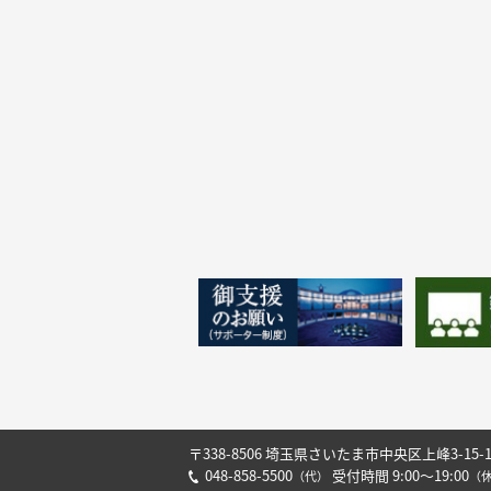
〒338-8506 埼玉県さいたま市中央区上峰3-15-
048-858-5500
受付時間 9:00～19:00
（代）
（