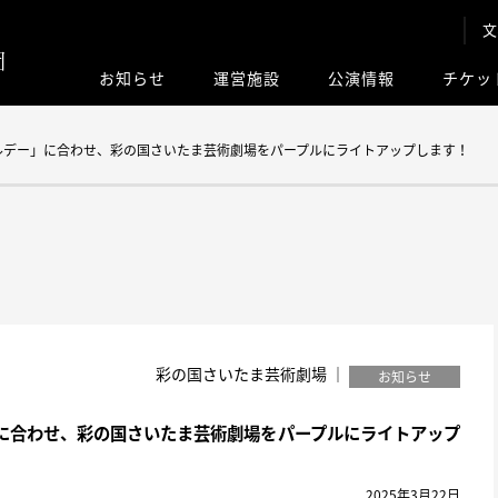
文
お知らせ
運営施設
公演情報
チケッ
このサイト内
ルデー」に合わせ、彩の国さいたま芸術劇場をパープルにライトアップします！
彩の国さいたま芸術劇場 ｜
お知らせ
に合わせ、彩の国さいたま芸術劇場をパープルにライトアップ
2025年3月22日