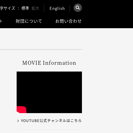
字サイズ
標準
拡大
English
×
ト
財団について
お問い合わせ
を検索
ウェブ全体を検索
MOVIE Information
YOUTUBE公式チャンネルはこちら