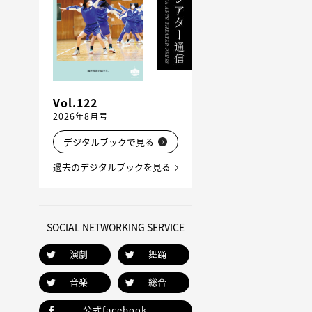
Vol.122
2026年8月号
デジタルブックで見る
過去のデジタルブックを見る
SOCIAL NETWORKING SERVICE
演劇
舞踊
音楽
総合
公式facebook