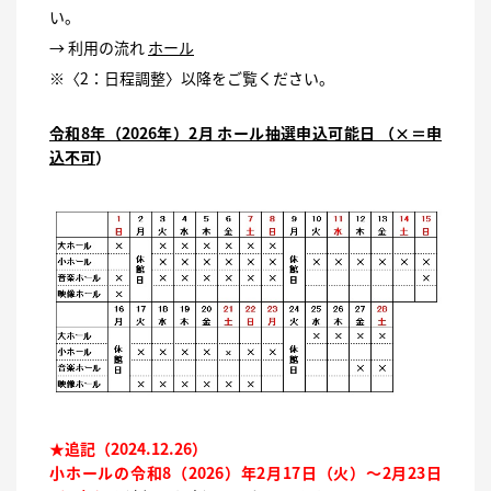
い。
→ 利用の流れ
ホール
※〈2：日程調整〉以降をご覧ください。
令和8年（2026年）2月 ホール抽選申込可能日 （×＝申
込不可
）
★追記（2024.12.26）
小ホールの令和8（2026）年2月17日（火）～2月23日