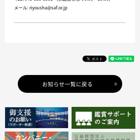
メール:
riyousha@saf.or.jp
お知らせ一覧に戻る