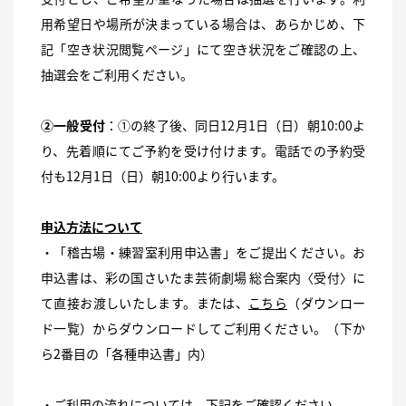
用希望日や場所が決まっている場合は、あらかじめ、下
記「空き状況閲覧ページ」にて空き状況をご確認の上、
抽選会をご利用ください。
②一般受付
：①の終了後、同日12月1日（日）朝10:00よ
り、先着順にてご予約を受け付けます。電話での予約受
付も12月1日（日）朝10:00より行います。
申込方法について
・「稽古場・練習室利用申込書」をご提出ください。お
申込書は、彩の国さいたま芸術劇場 総合案内〈受付〉に
て直接お渡しいたします。または、
こちら
（ダウンロー
ド一覧）からダウンロードしてご利用ください。（下か
ら2番目の「各種申込書」内）
・ご利用の流れについては、下記をご確認ください。