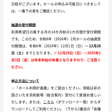
日程がございます。ホールの申込み可能日につきまして
は、一番下の表をご確認ください。
抽選の受付期間
利用希望日の属する月の14か月前の1か月間が受付期間
です。このため、令和8年（2026年）2月ホールの抽選受
付期間は、令和6年（2024年）12月1日（日）～
12月28
日（土）
までとなります。
※ 12月29日（日）～2025年1
月3日（金）は年末年始の休業となりますので、ご注意く
ださい。
申込方法について
・「ホール利用計画書」をご提出ください。用紙は彩の
国さいたま芸術劇場〈総合案内〉受付にて直接お渡しい
たします。または、
こちら
（ダウンロード一覧）からダ
ウンロードしてご利用ください。（下から2番目の「各種