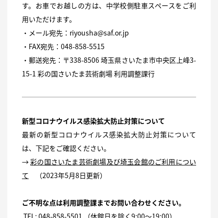
す。
お車でお越しの方は、中学校側駐車スペースをご利
用いただけます。
・メール宛先：
riyousha@saf.or.jp
・FAX宛先：048-858-5515
・郵送宛先：〒338-8506 埼玉県さいたま市中央区上峰3-
15-1 彩の国さいたま芸術劇場 利用調整課行
新型コロナウイルス感染拡大防止対策について
最新の新型コロナウイルス感染拡大防止対策について
は、下記をご確認ください。
→
彩の国さいたま芸術劇場及び埼玉会館のご利用につい
て
（2023年5月8日更新）
ご不明な点は利用調整課までお問い合わせください。
TEL: 048-858-5501 （休館日を除く9:00〜19:00）