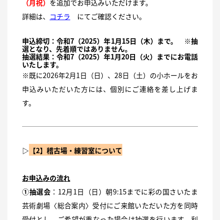
（月祝）
を追加でお申込みいただけます。
詳細は、
コチラ
にてご確認ください。
申込締切：令和7（2025）年1月15日（木）まで。 ※抽
選となり、先着順ではありません。
抽選結果：令和7（2025）年1月20日（火）までにお電話
いたします。
※既に2026年2月1日（日）、28日（土）の小ホールをお
申込みいただいた方には、個別にご連絡を差し上げま
す。
▷
【2】稽古場・練習室について
お申込みの流れ
①抽選会
：12月1日（日）朝9:15までに彩の国さいたま
芸術劇場〈総合案内〉受付にご来館いただいた方を同時
受付とし、ご希望が重なった場合は抽選を行います。利