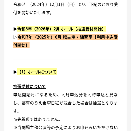
令和6年（2024年）12月1日（日）より、下記のとおり受
付を開始いたします。
▶
令和8年（2026年）2月 ホール【抽選受付開始】
▷
令和7年（2025年）6月 稽古場・練習室【利用申込受
付開始】
▶
【1】ホールについて
抽選受付について
申込開始月になるため、同月申込分を同時申込と見な
し、審査のうえ希望日程が競合した場合は抽選となりま
す。
※先着順ではありません。
※当劇場主催公演等の予定によりお申込みいただけない