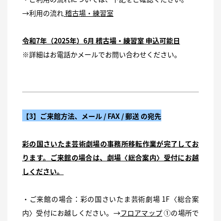
→利用の流れ
稽古場・練習室
令和7年（2025年）6月 稽古場・練習室 申込可能日
※詳細はお電話かメールでお問い合わせください。
【
3】ご来館方法、メール / FAX / 郵送 の宛先
彩の国さいたま芸術劇場の事務所移転作業が完了してお
ります。ご来館の場合は、劇場〈総合案内〉受付にお越
しください。
・ご来館の場合：彩の国さいたま芸術劇場 1F〈総合案
内〉受付にお越しください。→
フロアマップ
①の場所で