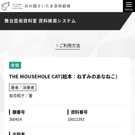
menu
舞台芸術資料室 資料検索システム
ご利用方法
THE MOUSEHOLE CAT(絵本：ねずみのあなねこ）
著者／演奏者
金月昭子／著
棚番号
資料番号
360414
10011393
出版者