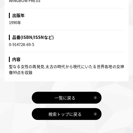
WINGBOW PRESS
出版年
1990年
品番(ISBN/ISSNなど)
0-914728-69-5
内容
聖なる女性の再発見.太古の時代から現代にいたる世界各地の女神
像99点を収録
一覧に戻る
検索トップに戻る