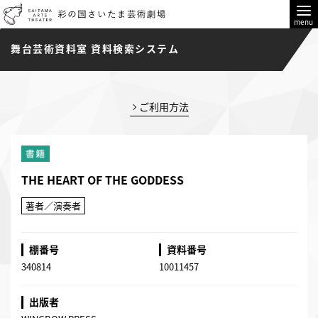
menu
舞台芸術資料室 資料検索システム
ご利用方法
THE HEART OF THE GODDESS
著者／演奏者
棚番号
資料番号
340814
10011457
出版者