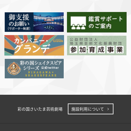
彩の国さいたま芸術劇場
施設利用について