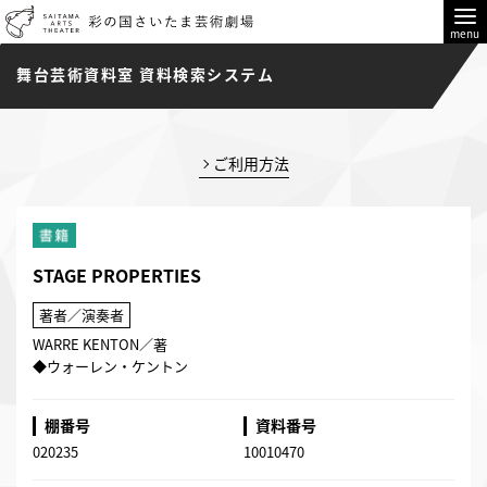
menu
舞台芸術資料室 資料検索システム
ご利用方法
STAGE PROPERTIES
著者／演奏者
WARRE KENTON／著
◆ウォーレン・ケントン
棚番号
資料番号
020235
10010470