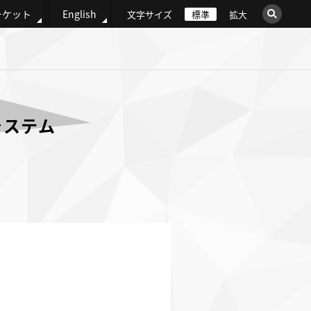
チケット
English
文字サイズ
標準
拡大
×
このサイト内を検索
ウェブ全体を検索
システム