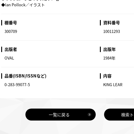
◆Ian Pollock／イラスト
棚番号
資料番号
300709
10011293
出版者
出版年
OVAL
1984年
品番(ISBN/ISSNなど)
内容
0-283-99077-5
KING LEAR
一覧に戻る
検索ト