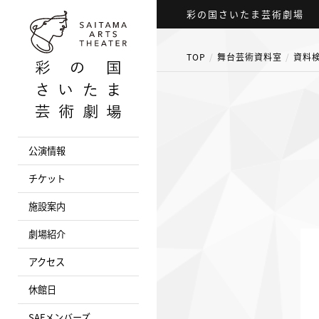
彩の国さいたま芸術劇場
TOP
舞台芸術資料室
資料
公演情報
チケット
施設案内
劇場紹介
アクセス
休館日
SAFメンバーズ