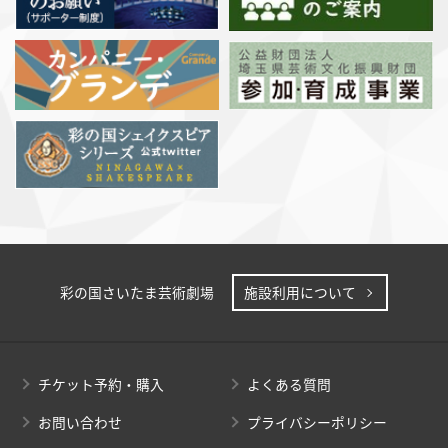
彩の国さいたま芸術劇場
施設利用について
チケット予約・購入
よくある質問
お問い合わせ
プライバシーポリシー