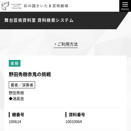
menu
舞台芸術資料室 資料検索システム
ご利用方法
野田秀樹赤鬼の挑戦
著者／演奏者
野田秀樹
◆鴻英良
棚番号
資料番号
100614
10010064