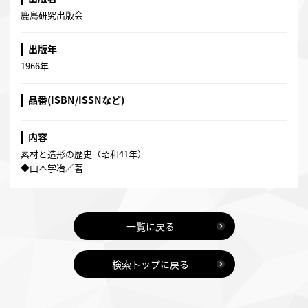
鹿島研究出版会
出版年
1966年
品番(ISBN/ISSNなど)
内容
素材と造形の歴史（昭和41年）
◆山本学冶／著
一覧に戻る
検索トップに戻る