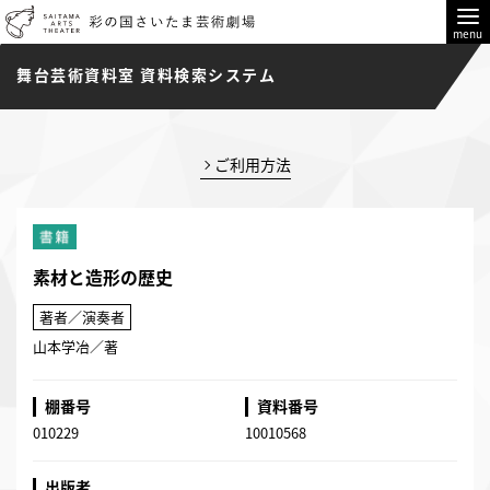
menu
舞台芸術資料室 資料検索システム
ご利用方法
素材と造形の歴史
著者／演奏者
山本学冶／著
棚番号
資料番号
010229
10010568
出版者