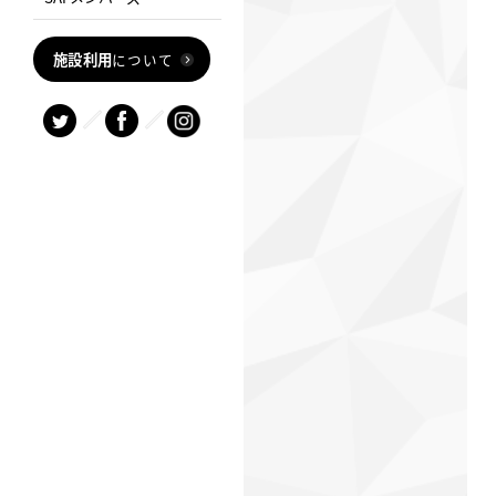
施設利用
について