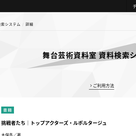
検索システム
詳細
舞台芸術資料室 資料検索
ご利用方法
挑戦者たち｜トップアクターズ・ルポルタージュ
木俣冬／著