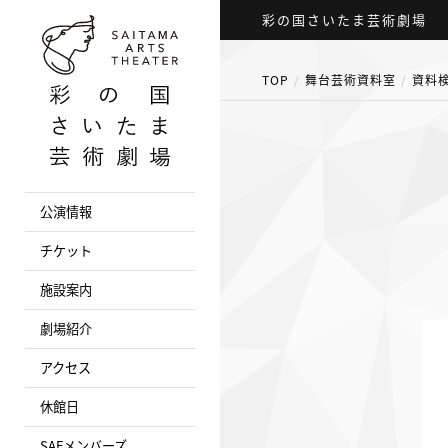
彩の国さいたま芸術劇場
TOP
舞台芸術資料室
資料
公演情報
チケット
施設案内
劇場紹介
アクセス
休館日
SAFメンバーズ