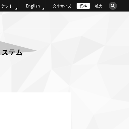
チケット
English
文字サイズ
標準
拡大
×
このサイト内を検索
ウェブ全体を検索
システム