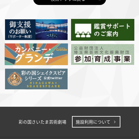
彩の国さいたま芸術劇場
施設利用について