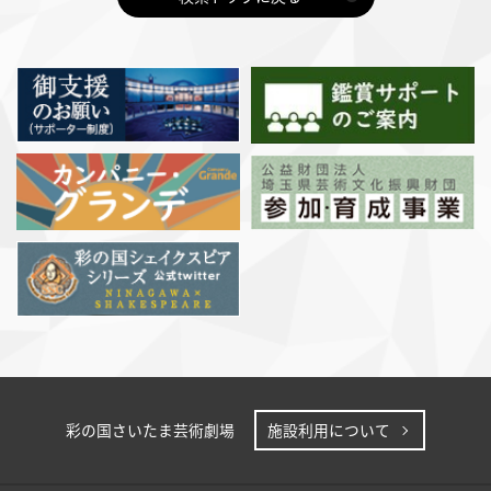
彩の国さいたま芸術劇場
施設利用について