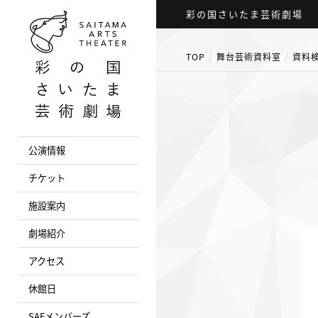
彩の国さいたま芸術劇場
TOP
舞台芸術資料室
資料
公演情報
チケット
施設案内
劇場紹介
アクセス
休館日
SAFメンバーズ