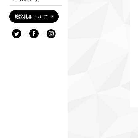
施設利用
について