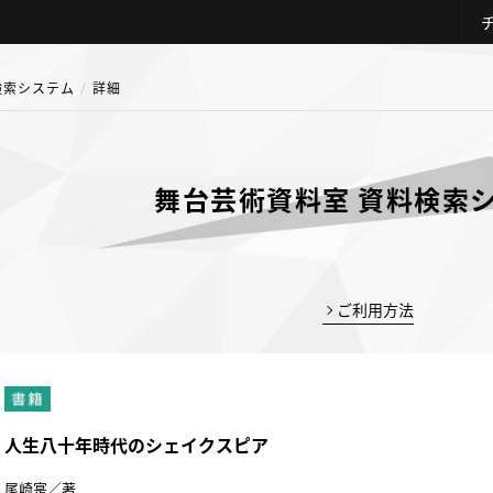
検索システム
詳細
舞台芸術資料室 資料検索
ご利用方法
人生八十年時代のシェイクスピア
尾崎寔／著