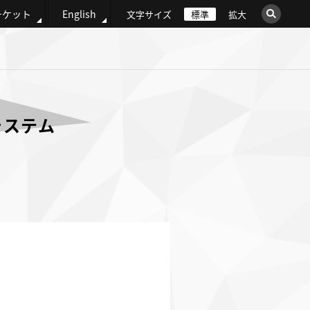
チケット
English
文字サイズ
標準
拡大
×
このサイト内を検索
ウェブ全体を検索
システム