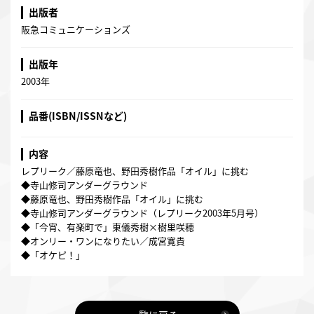
出版者
阪急コミュニケーションズ
出版年
2003年
品番(ISBN/ISSNなど)
内容
レプリーク／藤原竜也、野田秀樹作品「オイル」に挑む
◆寺山修司アンダーグラウンド
◆藤原竜也、野田秀樹作品「オイル」に挑む
◆寺山修司アンダーグラウンド（レプリーク2003年5月号）
◆「今宵、有楽町で」東儀秀樹×樹里咲穂
◆オンリー・ワンになりたい／成宮寛貴
◆「オケピ！」