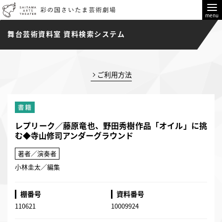
menu
舞台芸術資料室 資料検索システム
ご利用方法
レプリーク／藤原竜也、野田秀樹作品「オイル」に挑
む◆寺山修司アンダーグラウンド
著者／演奏者
小林圭太／編集
棚番号
資料番号
110621
10009924