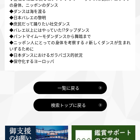
の身体、ニッポンのダンス
◆ダンスは海を渡る
◆日本バレエの黎明
◆庶民だって踊りたい社交ダンス
◆バレエ以上にはやっていた!?タップダンス
◆パントマイム～モダンダンスから舞踏まで
◆ニッポン人にとっての身体を考察する∥新しくダンスが生まれ
いずるために
◆日本ダンスにおけるガラパゴス的状況
◆保守化するヨーロッパ
一覧に戻る
検索トップに戻る