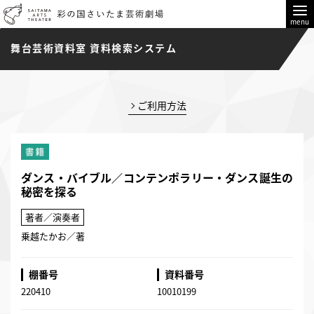
menu
舞台芸術資料室 資料検索システム
ご利用方法
ダンス・バイブル／コンテンポラリー・ダンス誕生の
秘密を探る
著者／演奏者
乗越たかお／著
棚番号
資料番号
220410
10010199