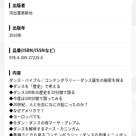
出版者
河出書房新社
出版年
2010年
品番(ISBN/ISSNなど)
978-4-309-27229-0
内容
ダンス・バイブル／コンテンポラリー・ダンス誕生の秘密を探る
◆ダンスを「歴史」で考える
◆ダンス100年の歴史を10分間で語る
◆今度は100分間で語ってみる
◆20世紀、人と社会になにが起こったのか？
◆なぜアメリカで？
◆ヨーロッパでも
◆モダン・ダンスの母マーサ・グレアム
◆ダンスを解体するマース・カニンガム
◆豊穣さに立ち戻るコンテンポラリー・ダンスの到来∥ニッポン