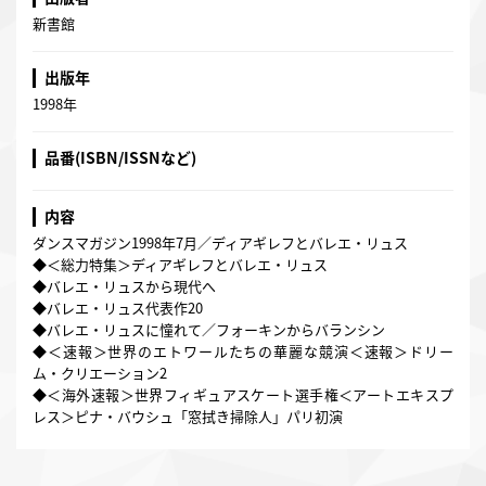
新書館
出版年
1998年
品番(ISBN/ISSNなど)
内容
ダンスマガジン1998年7月／ディアギレフとバレエ・リュス
◆＜総力特集＞ディアギレフとバレエ・リュス
◆バレエ・リュスから現代へ
◆バレエ・リュス代表作20
◆バレエ・リュスに憧れて／フォーキンからバランシン
◆＜速報＞世界のエトワールたちの華麗な競演＜速報＞ドリー
ム・クリエーション2
◆＜海外速報＞世界フィギュアスケート選手権＜アートエキスプ
レス＞ピナ・バウシュ「窓拭き掃除人」パリ初演