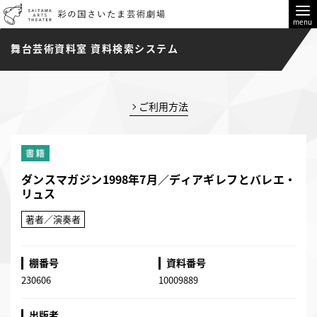
menu
舞台芸術資料室 資料検索システム
ご利用方法
ダンスマガジン1998年7月／ディアギレフとバレエ・
リュス
著者／演奏者
棚番号
資料番号
230606
10009889
出版者