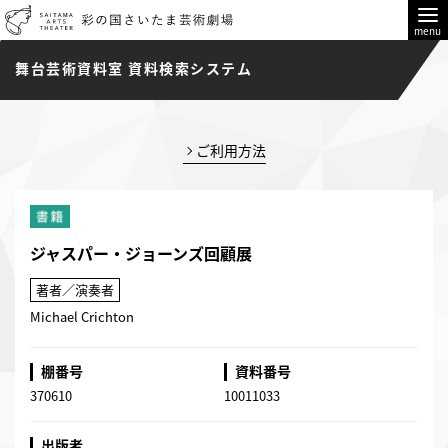
menu
舞台芸術資料室 資料検索システム
ご利用方法
ジャスパー・ジョーンズ回顧展
著者／演奏者
Michael Crichton
棚番号
資料番号
370610
10011033
出版者