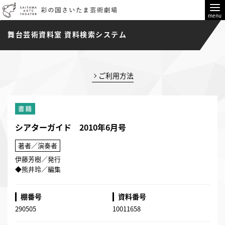
menu
舞台芸術資料室 資料検索システム
ご利用方法
シアターガイド 2010年6月号
著者／演奏者
伊藤芳樹／発行
◆熊井玲／編集
棚番号
資料番号
290505
10011658