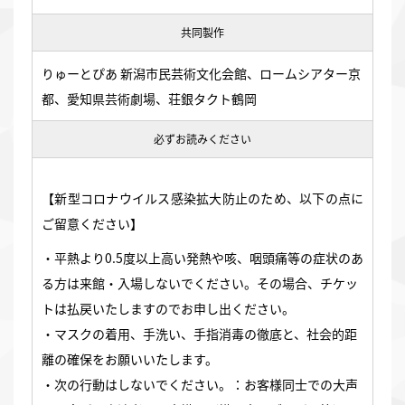
共同製作
りゅーとぴあ 新潟市民芸術文化会館、ロームシアター京
都、愛知県芸術劇場、荘銀タクト鶴岡
必ずお読みください
【新型コロナウイルス感染拡大防止のため、以下の点に
ご留意ください】
・平熱より0.5度以上高い発熱や咳、咽頭痛等の症状のあ
る方は来館・入場しないでください。その場合、チケッ
トは払戻いたしますのでお申し出ください。
・マスクの着用、手洗い、手指消毒の徹底と、社会的距
離の確保をお願いいたします。
・次の行動はしないでください。：お客様同士での大声