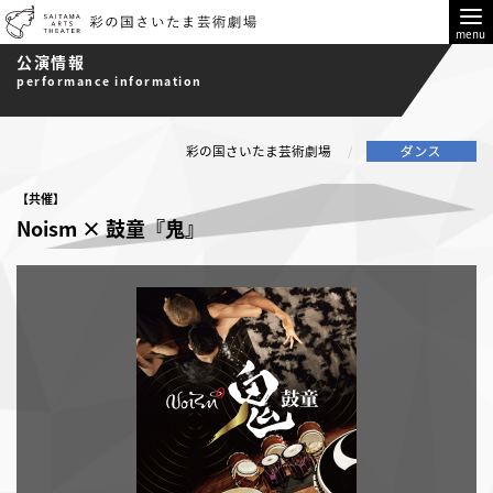
menu
公演情報
performance information
彩の国さいたま芸術劇場
【共催】
Noism × 鼓童『鬼』