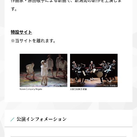
作曲家・原田敬子による新曲で、新潟発の新作を上演しま
す。
特設サイト
※当サイトを離れます。
公演インフォメーション