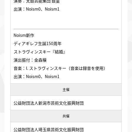
演奏：太鼓芸能集団 鼓童
出演：Noism0、Noism1
Noism新作
ディアギレフ生誕150周年
ストラヴィンスキー『結婚』
演出振付：金森穣
音楽：I. ストラヴィンスキー（音楽は録音を使用）
出演：Noism0、Noism1
主催
公益財団法人新潟市芸術文化振興財団
共催
公益財団法人埼玉県芸術文化振興財団