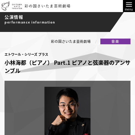
menu
公演情報
performance information
彩の国さいたま芸術劇場
エトワール・シリーズ プラス
小林海都（ピアノ） Part.1 ピアノと弦楽器のアンサ
ンブル