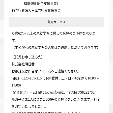
機能強化総合支援事業）
独立行政法人日本芸術文化振興会
託児サービス
０歳6か月以上の未就学児に対して託児のご予約を承りま
す。
（本公演への未就学児の入場はご遠慮いただいております）
【託児お申し込み先】
株式会社明日香
お電話又は問合せフォームへご連絡ください。
[電話] 0120-165-115（予約受付：土・日・祝を除く10:00～
17:00）
[問合せフォーム]
https://ws.formzu.net/dist/S8221706/
※お子さま1人につき2,000円の負担金をいただきます（料金
を改定いたしました）。