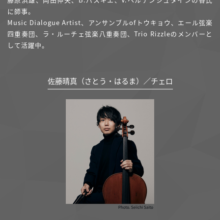
に師事。
Music Dialogue Artist、アンサンブルofトウキョウ、エール弦楽
四重奏団、ラ・ルーチェ弦楽八重奏団、Trio Rizzleのメンバーと
して活躍中。
佐藤晴真（さとう・はるま）／チェロ