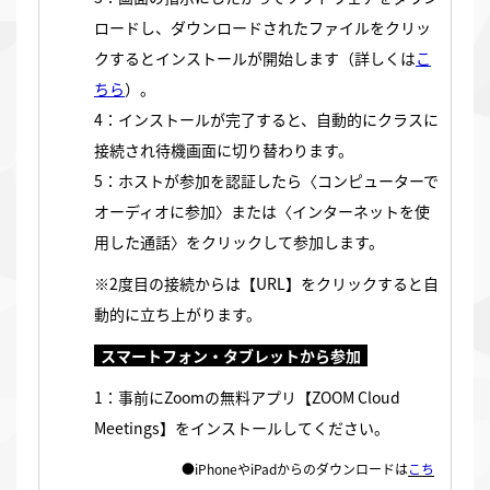
ロードし、ダウンロードされたファイルをクリッ
クするとインストールが開始します（詳しくは
こ
ちら
）。
4：インストールが完了すると、自動的にクラスに
接続され待機画面に切り替わります。
5：ホストが参加を認証したら〈コンピューターで
オーディオに参加〉または〈インターネットを使
用した通話〉をクリックして参加します。
※2度目の接続からは【URL】をクリックすると自
動的に立ち上がります。
スマートフォン・タブレットから参加
1：事前にZoomの無料アプリ【ZOOM Cloud
Meetings】をインストールしてください。
●iPhoneやiPadからのダウンロードは
こち