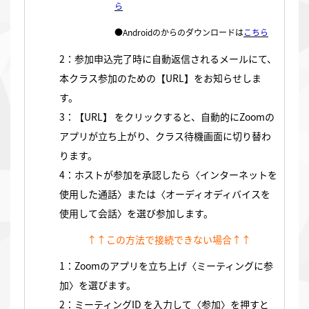
ら
●Androidのからのダウンロードは
こちら
2：参加申込完了時に自動返信されるメールにて、
本クラス参加のための【URL】をお知らせしま
す。
3：【URL】 をクリックすると、自動的にZoomの
アプリが立ち上がり、クラス待機画面に切り替わ
ります。
4：ホストが参加を承認したら〈インターネットを
使用した通話〉または〈オーディオディバイスを
使用して会話〉を選び参加します。
↑↑この方法で接続できない場合↑↑
1：Zoomのアプリを立ち上げ〈ミーティングに参
加〉を選びます。
2：ミーティングID を入力して〈参加〉を押すと