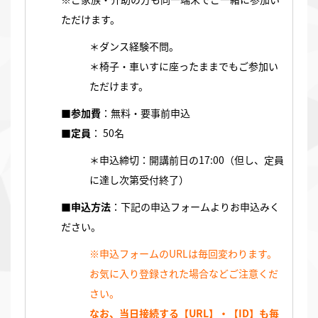
ただけます。
＊ダンス経験不問。
＊椅子・車いすに座ったままでもご参加い
ただけます。
■参加費
：無料・要事前申込
■定員
： 50名
＊申込締切：開講前日の17:00（但し、定員
に達し次第受付終了）
■申込方法
：下記の申込フォームよりお申込みく
ださい。
※申込フォームのURLは毎回変わります。
お気に入り登録された場合などご注意くだ
さい。
なお、
当日接続する【URL】・【ID】も毎