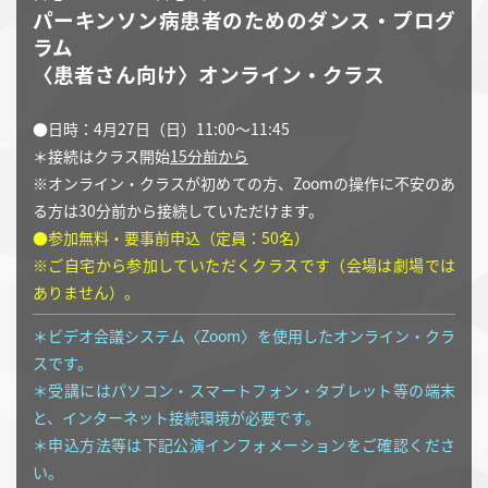
パーキンソン病患者のためのダンス・プログ
ラム
〈患者さん向け〉オンライン・クラス
●日時：4月27日（日）11:00～11:45
＊接続はクラス開始
15分前から
※オンライン・クラスが初めての方、Zoomの操作に不安のあ
る方は30分前から接続していただけます。
●参加無料・要事前申込（定員：50名）
※ご自宅から参加していただくクラスです（会場は劇場では
ありません）。
＊ビデオ会議システム〈Zoom〉を使用したオンライン・クラ
スです。
＊受講にはパソコン・スマートフォン・タブレット等の端末
と、インターネット接続環境が必要です。
＊申込方法等は下記公演インフォメーションをご確認くださ
い。