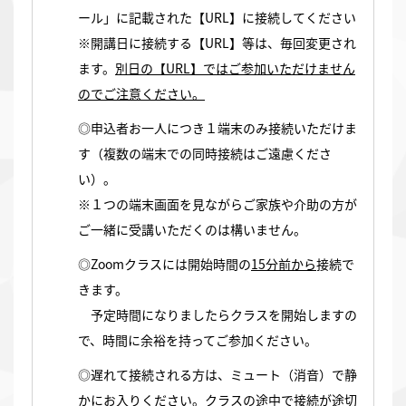
ール」に記載された【URL】に接続してください
※開講日に接続する【URL】等は、毎回変更され
ます。
別日の【URL】ではご参加いただけません
のでご注意ください。
◎申込者お一人につき１端末のみ接続いただけま
す（複数の端末での同時接続はご遠慮くださ
い）。
※１つの端末画面を見ながらご家族や介助の方が
ご一緒に受講いただくのは構いません。
◎Zoomクラスには開始時間の
15分前から
接続で
きます。
予定時間になりましたらクラスを開始しますの
で、時間に余裕を持ってご参加ください。
◎遅れて接続される方は、ミュート（消音）で静
かにお入りください。クラスの途中で接続が途切