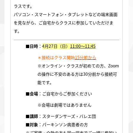
ラスです。
パソコン・スマートフォン・タブレットなどの端末画面
を見ながら、ご自宅からクラスに参加していただけま
す。
■日時
：
4月27
日（日）
11:00～11:45
＊接続はクラス開始
15分前から
※オンライン・クラスが初めての方、Zoom
の操作に不安のある方は30分前から接続可
能です。
■会場
：ご自宅からご参加ください
※会場は劇場ではありません
■講師
：スターダンサーズ・バレエ団
■対象
：パーキンソン病患者の方
※ご家族・介助の方も同一端末でご一緒に参加い