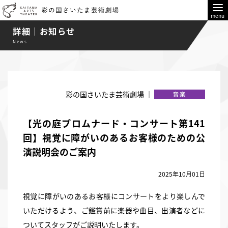
menu
詳細｜お知らせ
News
彩の国さいたま芸術劇場 ｜
【光の庭プロムナード・コンサート第141
回】視覚に障がいのあるお客様のための公
演説明会のご案内
2025年10月01日
視覚に障がいのあるお客様にコンサートをより楽しんで
いただけるよう、ご鑑賞前に楽器や曲目、出演者などに
ついてスタッフがご説明いたします。