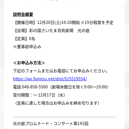
説明会概要
【開催日時】12月20日(土)16:10開始 ※15分程度を予定
【会場】彩の国さいたま芸術劇場 光の庭
【定員】6名
※要事前申込み
＜お申込み方法＞
下記のフォームまたはお電話にてお申込みください。
https://ws.formzu.net/dist/S15519554/
電話 048-858-5500（劇場休館日を除く9:00～19:00）
受付期間：～ 12月17日（水）
（定員に達した場合はお申込みを締め切ります）
光の庭プロムナード・コンサート第141回