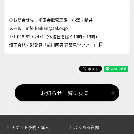
◇お問合せ先：埼玉会館管理課 小澤・新井
メール info-kaikan@saf.or.jp
TEL 048-829-2471（休館日を除く10時～19時）
埼玉会館・彩発見「前川國男 建築見学ツアー」
お知らせ一覧に戻る
チケット予約・購入
よくある質問