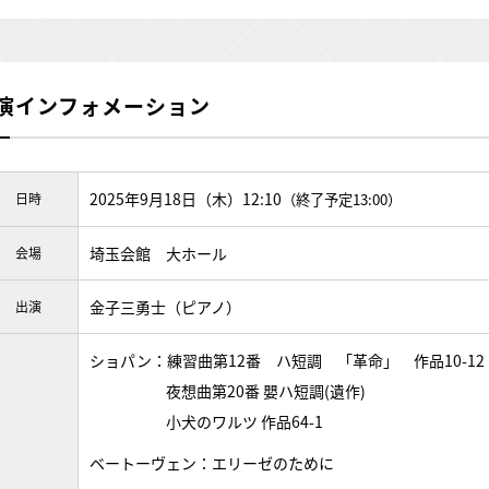
演インフォメーション
2025年9月18日（木）12:10
日時
（終了予定13:00）
埼玉会館 大ホール
会場
金子三勇士（ピアノ）
出演
ショパン：練習曲第12番 ハ短調 「革命」 作品10-12
夜想曲第20番 嬰ハ短調(遺作)
小犬のワルツ 作品64-1
ベートーヴェン：エリーゼのために