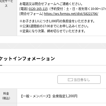
託児サービ
お電話又は問合せフォームへご連絡ください。
ス
[電話]
0120-165-115
（予約受付：土・日・祝を除く10:00～17:
[問合せフォーム]
https://ws.formzu.net/dist/S8221706/
※お子さま1人につき1,000円の負担金をいただきます。
※公演1週間前の17:00までにお申し込みください。
※定員になり次第、締め切らせていただきます。
ケットインフォメーション
当日券なし
料金
【一般・メンバーズ】全席指定1,200円
（税込）