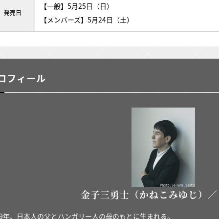
【一般】5月25日（日）
発売日
【メンバーズ】5月24日（土）
ロフィール
金子三勇士（かねこみゆじ）／
989年、日本人の父とハンガリー人の母のもとに生まれる。