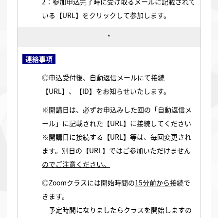
2：参加申込完了時に受け取るメールに記載されて
いる【URL】をクリックして参加します。
*
連絡事項
◎申込受付後、自動返信メールにて接続
【URL】、【ID】をお知らせいたします。
※開講日は、必ずお申込みした回の「自動返信メ
ール」に記載された【URL】に接続してください
※開講日に接続する【URL】等は、毎回変更され
ます。
別日の【URL】ではご参加いただけません
のでご注意ください。
◎Zoomクラスには開始時間の
15分前から
接続で
きます。
予定時間になりましたらクラスを開始しますの