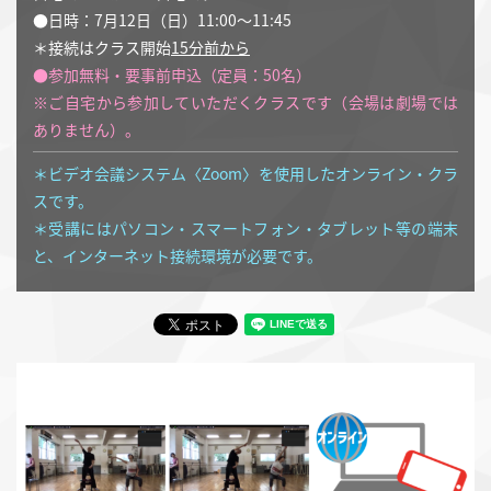
●日時：7月12日（日）11:00～11:45
＊接続はクラス開始
15分前から
●参加無料・要事前申込（定員：50名）
※ご自宅から参加していただくクラスです（会場は劇場では
ありません）。
＊ビデオ会議システム〈Zoom〉を使用したオンライン・クラ
スです。
＊受講にはパソコン・スマートフォン・タブレット等の端末
と、インターネット接続環境が必要です。