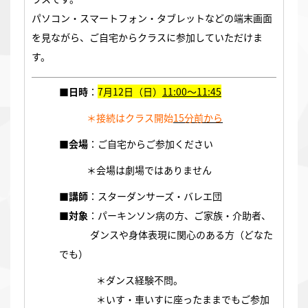
パソコン・スマートフォン・タブレットなどの端末画面
を見ながら、ご自宅からクラスに参加していただけま
す。
■日時
：
7月12日（日）
11:00～11:45
＊接続はクラス開始
15分前から
■会場
：ご自宅からご参加ください
＊会場は劇場ではありません
■講師
：スターダンサーズ・バレエ団
■対象
：パーキンソン病の方、ご家族・介助者、
ダンスや身体表現に関心のある方（どなた
でも）
＊ダンス経験不問。
＊いす・車いすに座ったままでもご参加