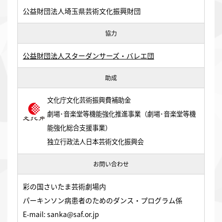
公益財団法人埼玉県芸術文化振興財団
協力
公益財団法人スターダンサーズ・バレエ団
助成
文化庁文化芸術振興費補助金
劇場･音楽堂等機能強化推進事業（劇場･音楽堂等機
能強化総合支援事業）
独立行政法人日本芸術文化振興会
お問い合わせ
彩の国さいたま芸術劇場内
パーキンソン病患者のためのダンス・プログラム係
E-mail: sanka@saf.or.jp