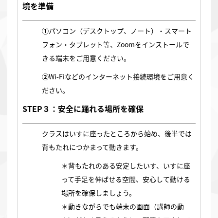
境を準備
①
パソコン（デスクトップ、ノート）・スマート
フォン・タブレット等、Zoomをインストールで
きる端末をご用意ください。
②
Wi-Fiなどのインターネット接続環境をご用意く
ださい。
STEP３：安全に踊れる場所を確保
クラスはいすに座ったところから始め、後半では
背もたれにつかまって動きます。
＊背もたれのある安定したいす、いすに座
って手足を伸ばせる空間、安心して動ける
場所を確保しましょう。
＊動きながらでも端末の画面（講師の動