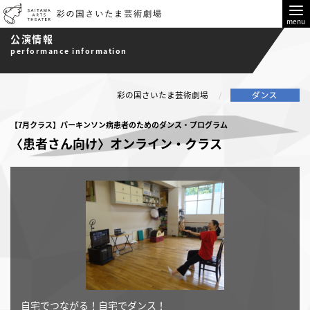
menu
公演情報
performance information
彩の国さいたま芸術劇場
【7月クラス】パーキンソン病患者のためのダンス・プログラム
〈患者さん向け〉オンライン・クラス
自宅でつながる！自宅でダンス！